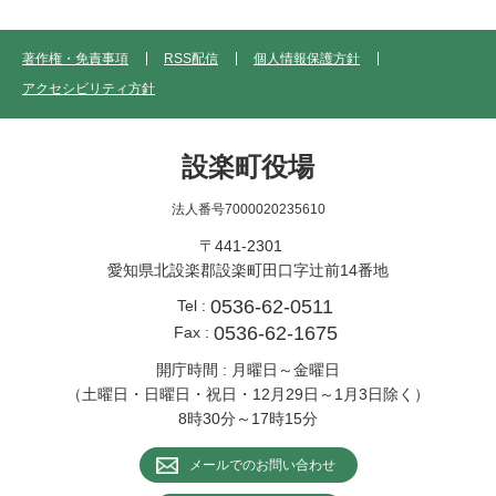
著作権・免責事項
RSS配信
個人情報保護方針
アクセシビリティ方針
設楽町役場
法人番号7000020235610
〒441-2301
愛知県北設楽郡設楽町田口字辻前14番地
0536-62-0511
Tel :
0536-62-1675
Fax :
開庁時間 : 月曜日～金曜日
（土曜日・日曜日・祝日・12月29日～1月3日除く）
8時30分～17時15分
メールでのお問い合わせ