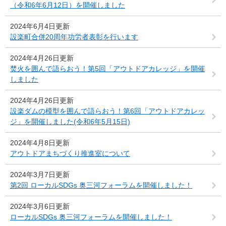
（令和6年6月12日）を開催しました
2024年6月4日更新
設楽町合併20周年功労者表彰を行います
2024年4月26日更新
焚火を囲んで語らおう！第5回「アウトドアカレッジ」を開催
しました
2024年4月26日更新
設楽ダムの模型を囲んで語らおう！第6回「アウトドアカレッ
ジ」を開催しました(令和6年5月15日)
2024年4月8日更新
アウトドアまちづくり推進室について
2024年3月7日更新
第2回 ローカルSDGs 奥三河フォーラムを開催しました！
2024年3月6日更新
ローカルSDGs 奥三河フォーラムを開催しました！