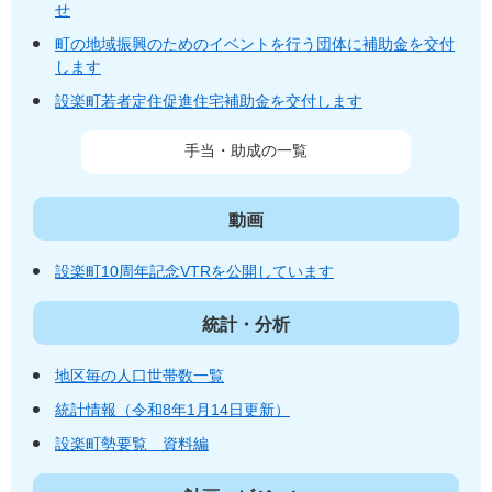
せ
町の地域振興のためのイベントを行う団体に補助金を交付
します
設楽町若者定住促進住宅補助金を交付します
手当・助成の一覧
動画
設楽町10周年記念VTRを公開しています
統計・分析
地区毎の人口世帯数一覧
統計情報（令和8年1月14日更新）
設楽町勢要覧 資料編