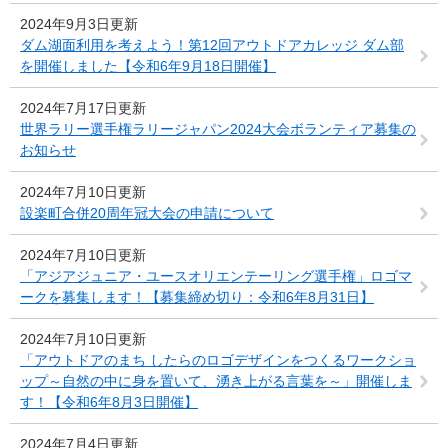
2024年9月3日更新
ダム湖面利用を考えよう！第12回アウトドアカレッジ ダム部
を開催しました【令和6年9月18日開催】
2024年7月17日更新
世界ラリー選手権ラリージャパン2024大会ボランティア募集の
お知らせ
2024年7月10日更新
設楽町合併20周年冠大会の申請について
2024年7月10日更新
「アジアジュニア・ユースオリエンテーリング選手権」ロゴマ
ークを募集します！【募集締め切り：令和6年8月31日】
2024年7月10日更新
「アウトドアのまち したらのロゴデザインをつくるワークショ
ップ～自然の中に身を置いて、湧き上がる言葉を～」開催しま
す！【令和6年8月3日開催】
2024年7月4日更新