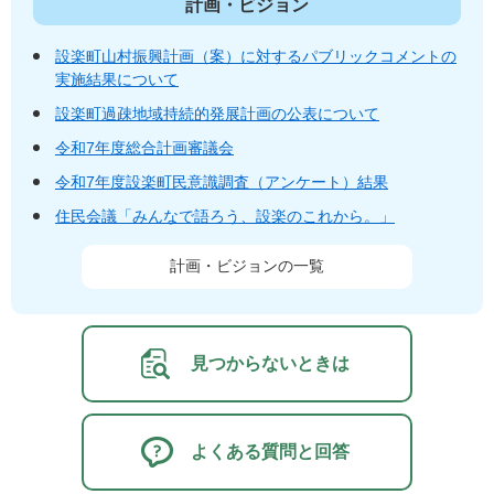
計画・ビジョン
設楽町山村振興計画（案）に対するパブリックコメントの
実施結果について
設楽町過疎地域持続的発展計画の公表について
令和7年度総合計画審議会
令和7年度設楽町民意識調査（アンケート）結果
住民会議「みんなで語ろう、設楽のこれから。」
計画・ビジョンの一覧
見つからないときは
よくある質問と回答