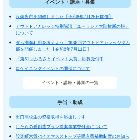
イベント・講座・募集
設楽夜市を開催しました【令和8年7月25日開催】
アウトドアカレッジ特別講演「ユーラシア大陸横断の旅」
について
ダム湖面利用を考えよう！第38回アウトドアカレッジダム
部を開催しました【令和8年7月11日】
「第31回ふるさとイベント大賞」応募受付中
ロゲイニングイベントの開催について
イベント・講座・募集の一覧
手当・助成
田口高校生の資格取得を応援します
したらの愛創造プラン提案事業交付金​について
設楽町木質バイオマスストーブ等購入費補助制度のお知ら