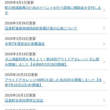
2026年4月1日更新
町の地域振興のためのイベントを行う団体に補助金を交付しま
す
2026年3月26日更新
設楽町過疎地域持続的発展計画の公表について
2026年3月23日更新
令和7年度総合計画審議会
2026年3月19日更新
ダム湖面利用を考えよう！第34回アウトドアカレッジ ダム部
を開催しました【令和8年3月18日開催】
2025年10月22日更新
アウトドアカレッジ×WRCを楽しむ会2025を開催しました【令
和7年10月1日(水)開催】
2025年10月1日更新
設楽町合併20周年記念誌