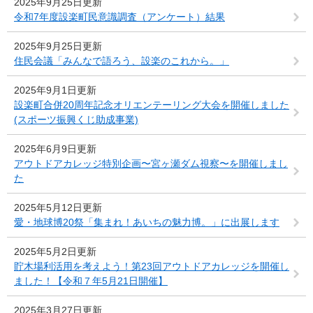
2025年9月25日更新
令和7年度設楽町民意識調査（アンケート）結果
2025年9月25日更新
住民会議「みんなで語ろう、設楽のこれから。」
2025年9月1日更新
設楽町合併20周年記念オリエンテーリング大会を開催しました
(スポーツ振興くじ助成事業)
2025年6月9日更新
アウトドアカレッジ特別企画〜宮ヶ瀬ダム視察〜を開催しまし
た
2025年5月12日更新
愛・地球博20祭「集まれ！あいちの魅力博。」に出展します
2025年5月2日更新
貯木場利活用を考えよう！第23回アウトドアカレッジを開催し
ました！【令和７年5月21日開催】
2025年3月27日更新