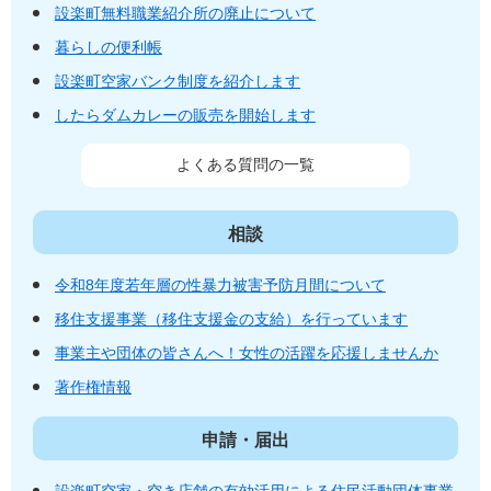
設楽町無料職業紹介所の廃止について
暮らしの便利帳
設楽町空家バンク制度を紹介します
したらダムカレーの販売を開始します
よくある質問の一覧
相談
令和8年度若年層の性暴力被害予防月間について
移住支援事業（移住支援金の支給）を行っています
事業主や団体の皆さんへ！女性の活躍を応援しませんか
著作権情報
申請・届出
設楽町空家・空き店舗の有効活用による住民活動団体事業