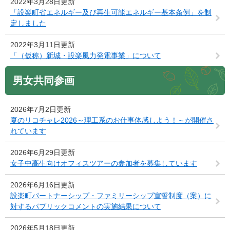
2022年3月28日更新
「設楽町省エネルギー及び再生可能エネルギー基本条例」を制
定しました
2022年3月11日更新
「（仮称）新城・設楽風力発電事業」について
男女共同参画
2026年7月2日更新
夏のリコチャレ2026～理工系のお仕事体感しよう！～が開催さ
れています
2026年6月29日更新
女子中高生向けオフィスツアーの参加者を募集しています
2026年6月16日更新
設楽町パートナーシップ・ファミリーシップ宣誓制度（案）に
対するパブリックコメントの実施結果について
2026年5月18日更新