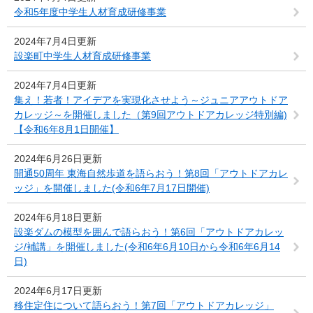
令和5年度中学生人材育成研修事業
2024年7月4日更新
設楽町中学生人材育成研修事業
2024年7月4日更新
集え！若者！アイデアを実現化させよう～ジュニアアウトドア
カレッジ～を開催しました（第9回アウトドアカレッジ特別編)
【令和6年8月1日開催】
2024年6月26日更新
開通50周年 東海自然歩道を語らおう！第8回「アウトドアカレ
ッジ」を開催しました(令和6年7月17日開催)
2024年6月18日更新
設楽ダムの模型を囲んで語らおう！第6回「アウトドアカレッ
ジ/補講」を開催しました(令和6年6月10日から令和6年6月14
日)
2024年6月17日更新
移住定住について語らおう！第7回「アウトドアカレッジ」