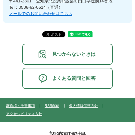
〒441-2301
愛知県北設楽郡設楽町田口字辻前14番地
Tel：0536-62-0514（直通）
メールでのお問い合わせはこちら
見つからないときは
よくある質問と回答
著作権・免責事項
RSS配信
個人情報保護方針
アクセシビリティ方針