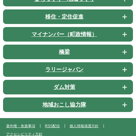
移住・定住促進
マイナンバー（町政情報）
橋梁
ラリージャパン
ダム対策
地域おこし協力隊
著作権・免責事項
RSS配信
個人情報保護方針
アクセシビリティ方針