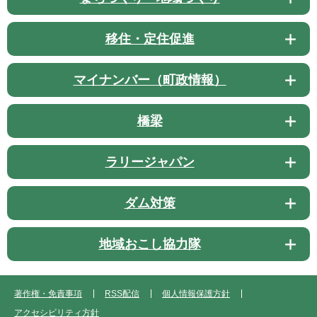
移住・定住促進
マイナンバー（町政情報）
橋梁
ラリージャパン
ダム対策
地域おこし協力隊
著作権・免責事項
RSS配信
個人情報保護方針
アクセシビリティ方針