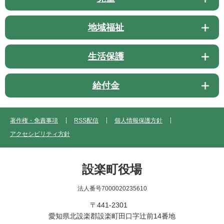
地域福祉
生活保護
給付金
著作権・免責事項
RSS配信
個人情報保護方針
アクセシビリティ方針
設楽町役場
法人番号7000020235610
〒441-2301
愛知県北設楽郡設楽町田口字辻前14番地