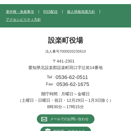
著作権・免責事項
RSS配信
個人情報保護方針
アクセシビリティ方針
設楽町役場
法人番号7000020235610
〒441-2301
愛知県北設楽郡設楽町田口字辻前14番地
0536-62-0511
Tel :
0536-62-1675
Fax :
開庁時間 : 月曜日～金曜日
（土曜日・日曜日・祝日・12月29日～1月3日除く）
8時30分～17時15分
メールでのお問い合わせ