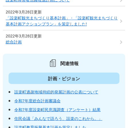
2022年3月28日更新
「設楽町観光まちづくり基本計画」・「設楽町観光まちづくり
基本計画アクションプラン」を策定しました!
2022年3月28日更新
総合計画
関連情報
計画・ビジョン
設楽町過疎地域持続的発展計画の公表について
令和7年度総合計画審議会
令和7年度設楽町民意識調査（アンケート）結果
住民会議「みんなで語ろう、設楽のこれから。」
設楽町教育振興基本計画を策定しました