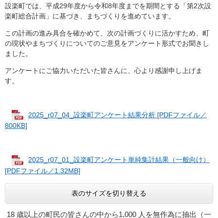
設楽町では、平成29年度から令和8年度までを期間とする「第2次設
楽町総合計画」に基づき、まちづくりを進めています。
この計画の進み具合を確かめて、次の計画づくりに活かすため、町
の現状やまちづくりについてのご意見をアンケート形式でお聞きし
ました。​
アンケートにご協力いただいた皆さんに、心より感謝申し上げま
す。
2025_r07_04_設楽町アンケート結果分析 [PDFファイル／
800KB]
2025_r07_01_設楽町アンケート単純集計結果（一般向け）
[PDFファイル／1.32MB]
表のサイズを切り替える
18 歳以上の町民の皆さんの中から1,000 人を無作為に抽出（一