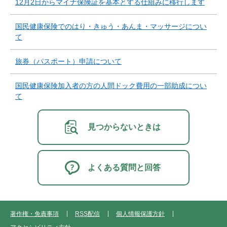
12月2日からマイナ保険証を基本とする仕組みに移行します
国民健康保険でのはり・きゅう・あんま・マッサージについ
て
旅券（パスポート）申請について
国民健康保険加入者の方の人間ドック費用の一部助成につい
て
見つからないときは
よくある質問と回答
著作権・免責事項
RSS配信
個人情報保護方針