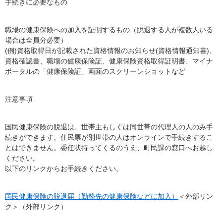
手続きに必要なもの
職場の健康保険への加入を証明するもの（脱退する人が複数人いる
場合は全員分必要）
(例)資格取得日が記載された資格情報のお知らせ(資格情報通知書)、
資格確認書、職場の健康保険証、健康保険資格取得証明書、マイナ
ポータルの「健康保険証」画面のスクリーンショットなど
注意事項
国民健康保険の脱退は、世帯主もしくは同世帯の代理人の人のみ手
続きができます。住民票が別世帯の人はオンラインで手続きするこ
とはできません。委任状持ってくるのうえ、町民課の窓口へお越し
ください。
以下のリンクからお手続きください。
国民健康保険の脱退届（勤務先の健康保険などに加入）
＜外部リン
ク＞
（外部リンク）