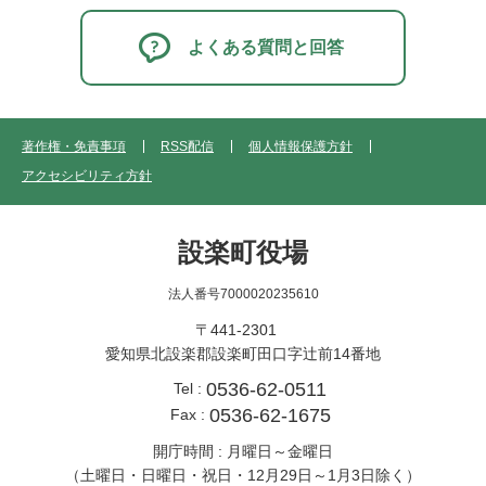
よくある質問と回答
著作権・免責事項
RSS配信
個人情報保護方針
アクセシビリティ方針
設楽町役場
法人番号7000020235610
〒441-2301
愛知県北設楽郡設楽町田口字辻前14番地
0536-62-0511
Tel :
0536-62-1675
Fax :
開庁時間 : 月曜日～金曜日
（土曜日・日曜日・祝日・12月29日～1月3日除く）