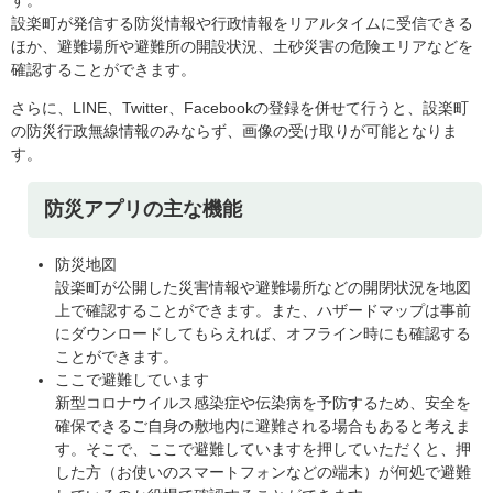
設楽町が発信する防災情報や行政情報をリアルタイムに受信できる
ほか、避難場所や避難所の開設状況、土砂災害の危険エリアなどを
確認することができます。
さらに、LINE、Twitter、Facebookの登録を併せて行うと、設楽町
の防災行政無線情報のみならず、画像の受け取りが可能となりま
す。
防災アプリの主な機能
防災地図
設楽町が公開した災害情報や避難場所などの開閉状況を地図
上で確認することができます。また、ハザードマップは事前
にダウンロードしてもらえれば、オフライン時にも確認する
ことができます。
ここで避難しています
新型コロナウイルス感染症や伝染病を予防するため、安全を
確保できるご自身の敷地内に避難される場合もあると考えま
す。そこで、ここで避難していますを押していただくと、押
した方（お使いのスマートフォンなどの端末）が何処で避難