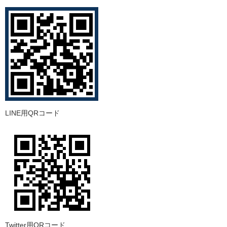
LINE用QRコード
Twitter用QRコード