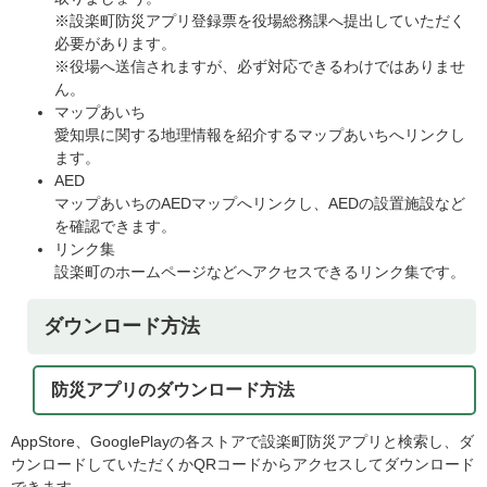
※設楽町防災アプリ登録票を役場総務課へ提出していただく
必要があります。
※役場へ送信されますが、必ず対応できるわけではありませ
ん。
マップあいち
愛知県に関する地理情報を紹介するマップあいちへリンクし
ます。
AED
マップあいちのAEDマップへリンクし、AEDの設置施設など
を確認できます。
リンク集
設楽町のホームページなどへアクセスできるリンク集です。
ダウンロード方法
防災アプリのダウンロード方法
AppStore、GooglePlayの各ストアで設楽町防災アプリと検索し、ダ
ウンロードしていただくかQRコードからアクセスしてダウンロード
できます。