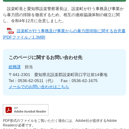
設楽町長と愛知県設楽警察署長は、設楽町が行う事務及び事業か
ら暴力団の排除を徹底するため、相互の連絡協議体制の確立に関
し、令和4年12月に合意しました。
設楽町が行う事務及び事業からの暴力団排除に関する合意書
[PDFファイル／1.3MB]
このページに関するお問い合わせ先
総務課
担当
〒441-2301
愛知県北設楽郡設楽町田口字辻前14番地
Tel：0536-62-0511（代）
Fax：0536-62-1675
メールでのお問い合わせはこちら
PDF形式のファイルをご覧いただく場合には、Adobe社が提供するAdobe
Readerが必要です。