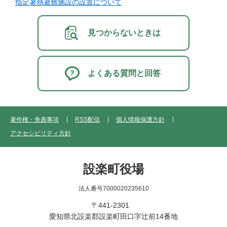
指定暑熱避難施設の設置について
見つからないときは
よくある質問と回答
著作権・免責事項
RSS配信
個人情報保護方針
アクセシビリティ方針
設楽町役場
法人番号7000020235610
〒441-2301
愛知県北設楽郡設楽町田口字辻前14番地