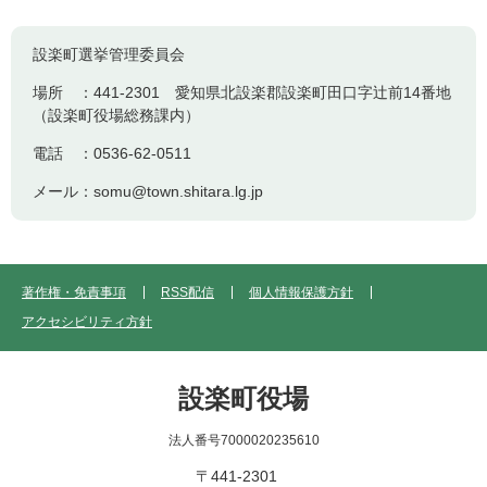
設楽町選挙管理委員会
場所 ：441-2301 愛知県北設楽郡設楽町田口字辻前14番地
（設楽町役場総務課内）
電話 ：0536-62-0511
メール：somu@town.shitara.lg.jp
著作権・免責事項
RSS配信
個人情報保護方針
アクセシビリティ方針
設楽町役場
法人番号7000020235610
〒441-2301