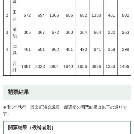
倉
田
2
672
694
1366
656
682
1338
461
502
口
清
3
305
367
672
300
364
664
230
263
嶺
津
4
461
501
962
451
490
941
358
398
具
合
1881
2023
3904
1840
1986
3826
1353
1466
計
開票結果
令和5年執行 設楽町議会議員一般選挙の開票結果は以下の通りで
す。
開票結果（候補者別）