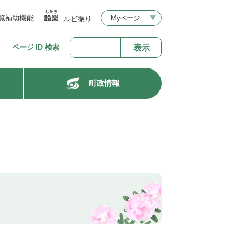
覧補助機能
Myページ
ルビ振り
ページ ID 検索
町政情報