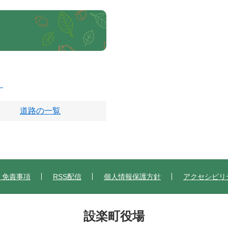
）
道路の一覧
・免責事項
RSS配信
個人情報保護方針
アクセシビリ
設楽町役場