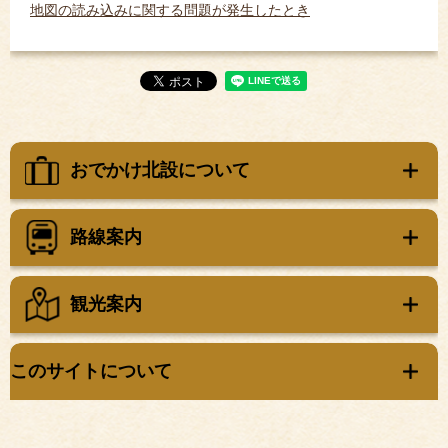
地図の読み込みに関する問題が発生したとき
おでかけ北設について
路線案内
観光案内
このサイトについて